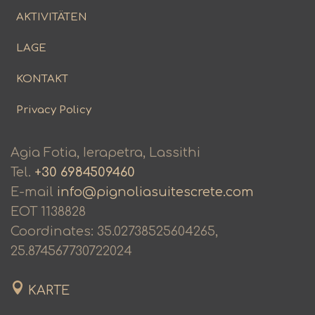
AKTIVITÄTEN
LAGE
KONTAKT
Privacy Policy
Agia Fotia, Ierapetra, Lassithi
Tel.
+30 6984509460
E-mail
info@pignoliasuitescrete.com
ΕΟΤ 1138828
Coordinates: 35.02738525604265,
25.874567730722024
KARTE