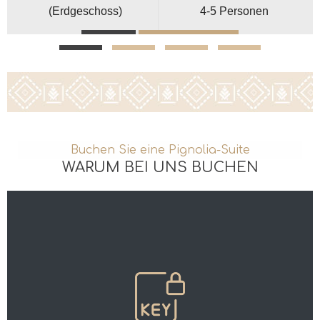
(Erdgeschoss)
4-5 Personen
MEHR
JETZT BUCHEN
Buchen Sie eine Pignolia-Suite
WARUM BEI UNS BUCHEN