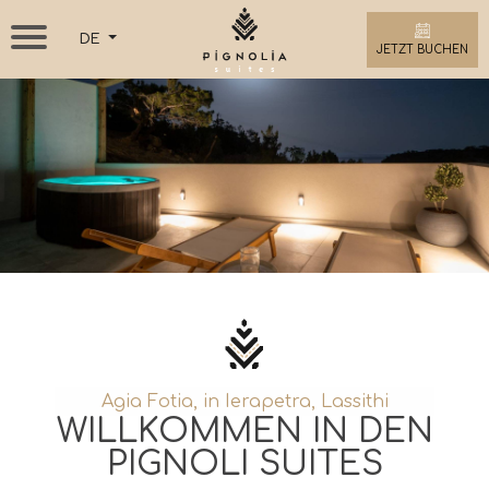
DE
JETZT BUCHEN
Agia Fotia, in Ierapetra, Lassithi
WILLKOMMEN IN DEN
PIGNOLI SUITES